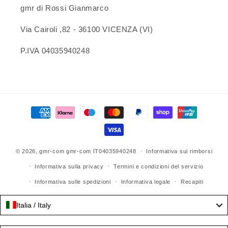
gmr di Rossi Gianmarco
Via Cairoli ,82 - 36100 VICENZA (VI)
P.IVA 04035940248
Metodi
di
pagamento
© 2026,
gmr-com
gmr-com IT04035940248
Informativa sui rimborsi
Informativa sulla privacy
Termini e condizioni del servizio
Informativa sulle spedizioni
Informativa legale
Recapiti
Italia / Italy