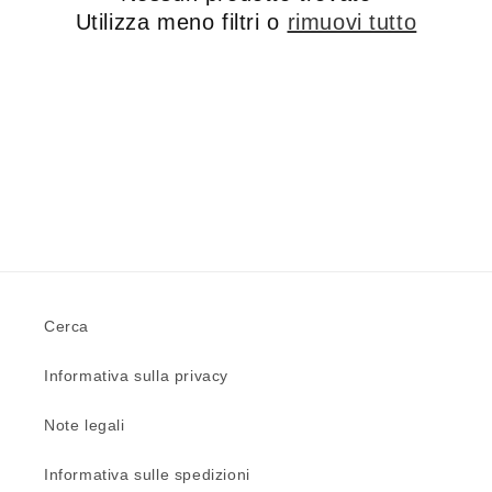
i
Utilizza meno filtri o
rimuovi tutto
o
n
e
:
Cerca
Informativa sulla privacy
Note legali
Informativa sulle spedizioni