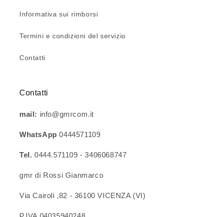
Informativa sui rimborsi
Termini e condizioni del servizio
Contatti
Contatti
mail:
info@gmrcom.it
WhatsApp
0444571109
Tel.
0444.571109 - 3406068747
gmr di Rossi Gianmarco
Via Cairoli ,82 - 36100 VICENZA (VI)
P.IVA 04035940248