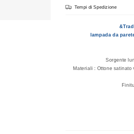
Tempi di Spedizione
&Trad
lampada da paret
Sorgente lu
Materiali :
Ottone satinato 
Finit