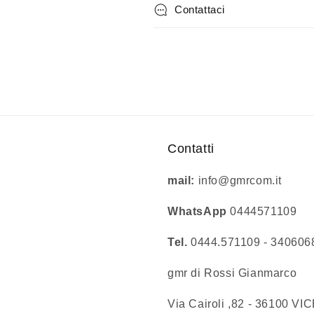
Contattaci
Contatti
mail:
info@gmrcom.it
WhatsApp
0444571109
Tel.
0444.571109 - 34060
gmr di Rossi Gianmarco
Via Cairoli ,82 - 36