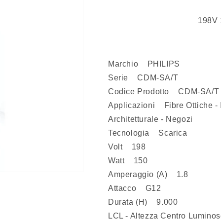
198V 
Marchio PHILIPS
Serie CDM-SA/T
Codice Prodotto CDM-SA/T
Applicazioni Fibre Ottiche - 
Architetturale - Negozi
Tecnologia Scarica
Volt 198
Watt 150
Amperaggio (A) 1.8
Attacco G12
Durata (H) 9.000
LCL - Altezza Centro Lumin