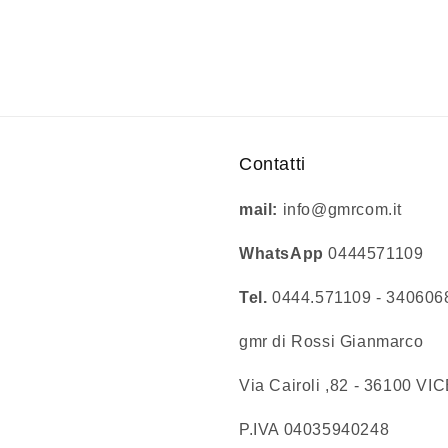
Contatti
mail:
info@gmrcom.it
WhatsApp
0444571109
Tel.
0444.571109 - 34060
gmr di Rossi Gianmarco
Via Cairoli ,82 - 36
P.IVA 04035940248