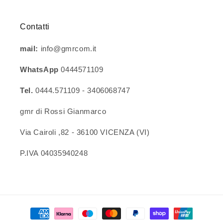
Contatti
mail:
info@gmrcom.it
WhatsApp
0444571109
Tel.
0444.571109 - 3406068747
gmr di Rossi Gianmarco
Via Cairoli ,82 - 36100 VICENZA (VI)
P.IVA 04035940248
Metodi
di