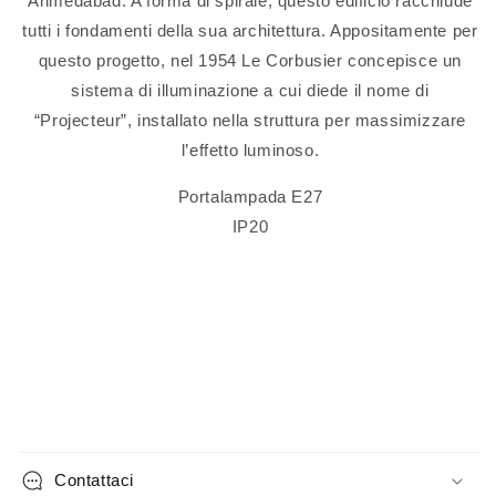
Ahmedabad. A forma di spirale, questo edificio racchiude
tutti i fondamenti della sua architettura. Appositamente per
questo progetto, nel 1954 Le Corbusier concepisce un
sistema di illuminazione a cui diede il nome di
“Projecteur”, installato nella struttura per massimizzare
l’effetto luminoso.
Portalampada E27
IP20
Contattaci