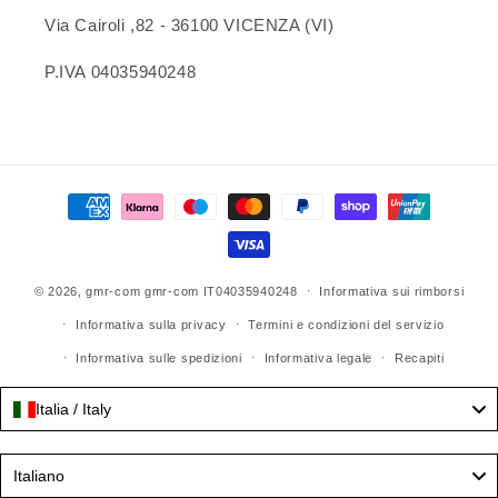
Via Cairoli ,82 - 36100 VICENZA (VI)
P.IVA 04035940248
Metodi
di
pagamento
© 2026,
gmr-com
gmr-com IT04035940248
Informativa sui rimborsi
Informativa sulla privacy
Termini e condizioni del servizio
Informativa sulle spedizioni
Informativa legale
Recapiti
Italia / Italy
Language
Italiano