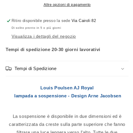
Altre opzioni di pagamento
Ritiro disponibile presso la sede
Via Cairoli 82
Di solito pronto in 5 o più giorni
Visualizza i dettagli del negozio
Tempi di spedizione 20-30 giorni lavorativi
Tempi di Spedizione
Louis Poulsen AJ Royal
lampada a sospensione -
Design Arne Jacobsen
La sospensione è disponibile in due dimensioni ed è
caratterizzata da creste sulla parte superiore che fanno
filtrare una luce leggera verso l’alto. Tutte le due