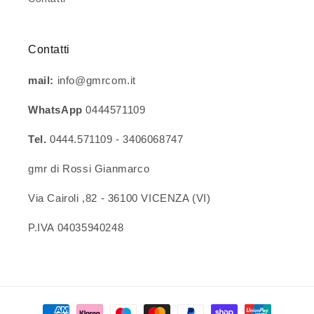
Contatti
mail:
info@gmrcom.it
WhatsApp
0444571109
Tel.
0444.571109 - 3406068747
gmr di Rossi Gianmarco
Via Cairoli ,82 - 36100 VICENZA (VI)
P.IVA 04035940248
Metodi