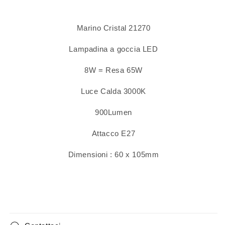
Marino Cristal 21270
Lampadina a goccia LED
8W = Resa 65W
Luce Calda 3000K
900Lumen
Attacco E27
Dimensioni : 60 x 105
mm