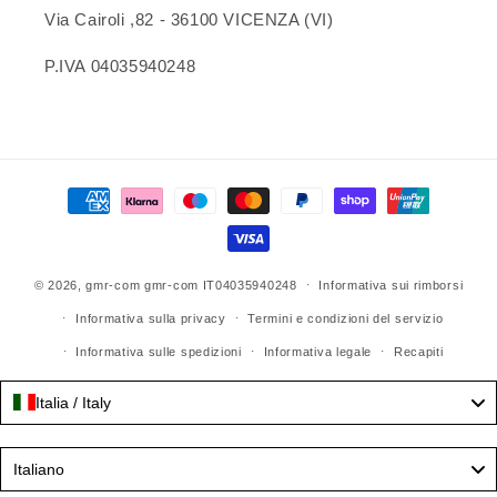
Via Cairoli ,82 - 36100 VICENZA (VI)
P.IVA 04035940248
Metodi
di
pagamento
© 2026,
gmr-com
gmr-com IT04035940248
Informativa sui rimborsi
Informativa sulla privacy
Termini e condizioni del servizio
Informativa sulle spedizioni
Informativa legale
Recapiti
Italia / Italy
Language
Italiano