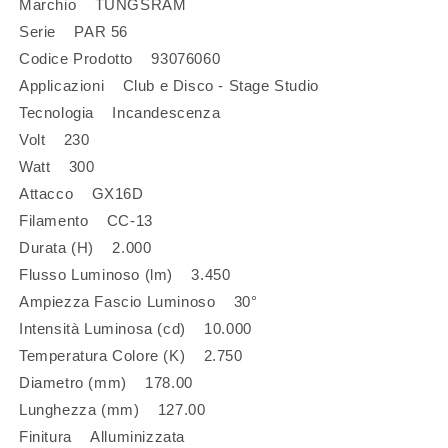
Marchio TUNGSRAM
Serie PAR 56
Codice Prodotto 93076060
Applicazioni Club e Disco - Stage Studio
Tecnologia Incandescenza
Volt 230
Watt 300
Attacco GX16D
Filamento CC-13
Durata (H) 2.000
Flusso Luminoso (lm) 3.450
Ampiezza Fascio Luminoso 30°
Intensità Luminosa (cd) 10.000
Temperatura Colore (K) 2.750
Diametro (mm) 178.00
Lunghezza (mm) 127.00
Finitura Alluminizzata