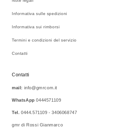
Note legali
Informativa sulle spedizioni
Informativa sui rimborsi
Termini e condizioni del servizio
Contatti
Contatti
mail:
info@gmrcom.it
WhatsApp
0444571109
Tel.
0444.571109 - 3406068747
gmr di Rossi Gianmarco