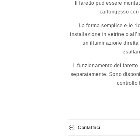
Il faretto può essere monta
cartongesso con 
La forma semplice e le ri
installazione in vetrine o all’
un’illuminazione diretta
esaltan
Il funzionamento del faretto 
separatamente. Sono disponib
controllo
Contattaci