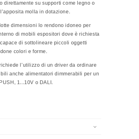
to direttamente su supporti come legno o
l’apposita molla in dotazione.
dotte dimensioni lo rendono idoneo per
interno di mobili espositori dove è richiesta
 capace di sottolineare piccoli oggetti
done colori e forme.
richiede l’utilizzo di un driver da ordinare
ili anche alimentatori dimmerabili per un
 PUSH, 1...10V o DALI.