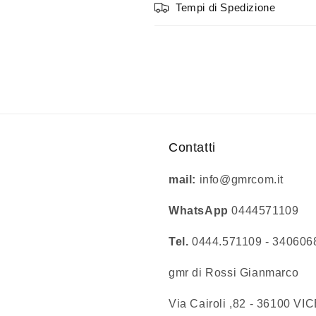
Tempi di Spedizione
Contatti
mail:
info@gmrcom.it
WhatsApp
0444571109
Tel.
0444.571109 - 34060
gmr di Rossi Gianmarco
Via Cairoli ,82 - 36