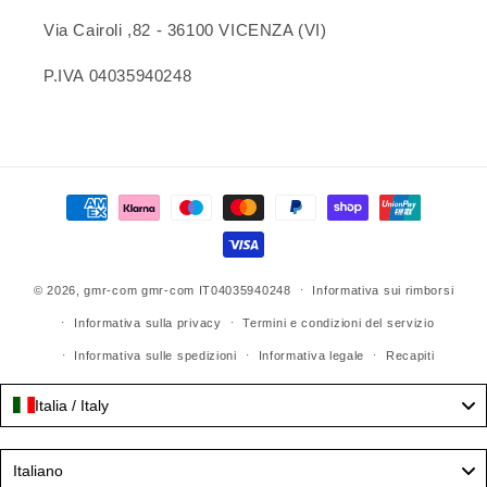
Via Cairoli ,82 - 36100 VICENZA (VI)
P.IVA 04035940248
Metodi
di
pagamento
© 2026,
gmr-com
gmr-com IT04035940248
Informativa sui rimborsi
Informativa sulla privacy
Termini e condizioni del servizio
Informativa sulle spedizioni
Informativa legale
Recapiti
Italia / Italy
Language
Italiano