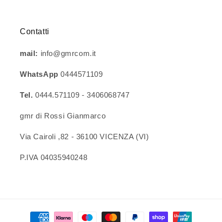
Contatti
mail:
info@gmrcom.it
WhatsApp
0444571109
Tel.
0444.571109 - 3406068747
gmr di Rossi Gianmarco
Via Cairoli ,82 - 36100 VICENZA (VI)
P.IVA 04035940248
Metodi