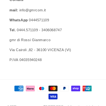
mail:
info@gmrcom.it
WhatsApp
0444571109
Tel.
0444.571109 - 3406068747
gmr di Rossi Gianmarco
Via Cairoli ,82 - 36100 VICENZA (VI)
P.IVA 04035940248
Metodi
di
pagamento