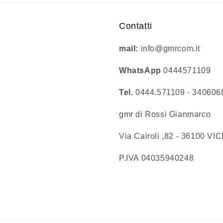
Contatti
mail:
info@gmrcom.it
WhatsApp
0444571109
Tel.
0444.571109 - 34060
gmr di Rossi Gianmarco
Via Cairoli ,82 - 36
P.IVA 04035940248