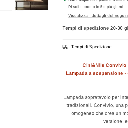
Di solito pronto in 5 o più giorni
Visualizza i dettagli del negoz
Tempi di spedizione 20-30 gi
Tempi di Spedizione
Cini&Nils Convivio
Lampada a sospensione - d
Lampada sopratavolo per inte
tradizionali. Convivio, una 
omogeneo che crea un mon
versione le