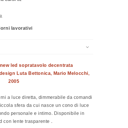
io
orni lavorativi
 new led sopratavolo decentrata
esign Luta Bettonica, Mario Melocchi,
2005
rni a luce diretta, dimmerabile da comandi
piccola sfera da cui nasce un cono di luce
do personale e intimo. Disponibile in
d con lente trasparente .