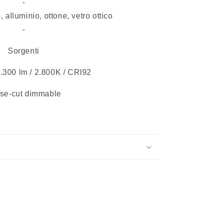
-
, alluminio, ottone, vetro ottico
-
Sorgenti
.300 lm / 2.800K / CRI92
se-cut dimmable