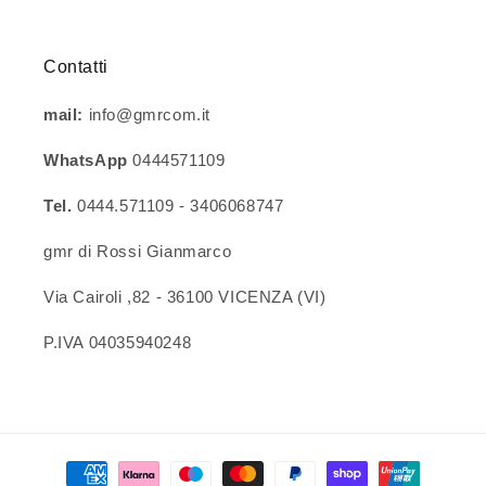
Contatti
mail:
info@gmrcom.it
WhatsApp
0444571109
Tel.
0444.571109 - 3406068747
gmr di Rossi Gianmarco
Via Cairoli ,82 - 36100 VICENZA (VI)
P.IVA 04035940248
Metodi