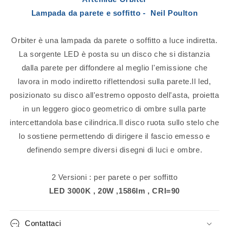
Lampada da parete e soffitto - Neil Poulton
Orbiter è una lampada da parete o soffitto a luce indiretta.
La sorgente LED è posta su un disco che si distanzia
dalla parete per diffondere al meglio l'emissione che
lavora in modo indiretto riflettendosi sulla parete.Il led,
posizionato su disco all'estremo opposto dell'asta, proietta
in un leggero gioco geometrico di ombre sulla parte
intercettandola base cilindrica.Il disco ruota sullo stelo che
lo sostiene permettendo di dirigere il fascio emesso e
definendo sempre diversi disegni di luci e ombre.
2 Versioni : per parete o per soffitto
LED 3000K , 20W ,1586lm , CRI=90
Contattaci