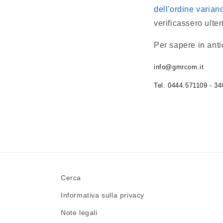
dell'ordine varia
verificassero ulter
Per sapere in anti
info@gmrcom.it
Tel. 0444.571109 - 3
Cerca
Informativa sulla privacy
Note legali