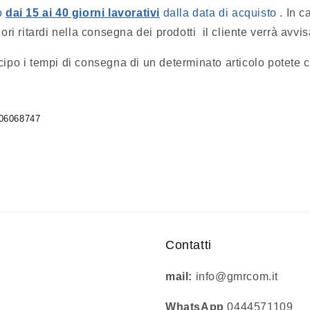
no
dai 15 ai 40 giorni lavorativi
dalla data di acquisto
. In c
iori ritardi nella consegna dei prodotti il cliente verrà avvi
cipo i tempi di consegna di un determinato articolo potete 
406068747
Contatti
mail:
info@gmrcom.it
WhatsApp
0444571109