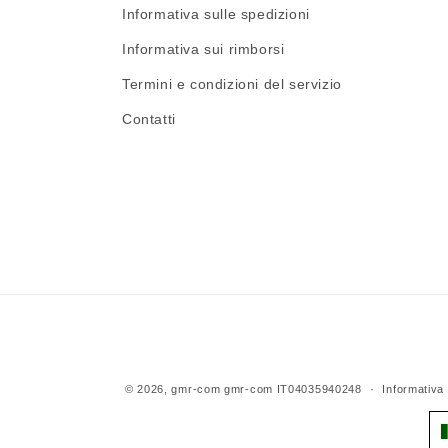
Informativa sulle spedizioni
Informativa sui rimborsi
Termini e condizioni del servizio
Contatti
© 2026,
gmr-com
gmr-com IT04035940248
Informativa 